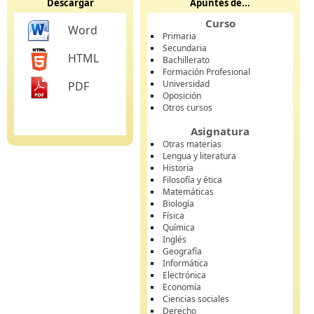
Descargar
Apuntes de...
Curso
Word
Primaria
Secundaria
HTML
Bachillerato
Formación Profesional
Universidad
PDF
Oposición
Otros cursos
Asignatura
Otras materias
Lengua y literatura
Historia
Filosofía y ética
Matemáticas
Biología
Física
Química
Inglés
Geografía
Informática
Electrónica
Economía
Ciencias sociales
Derecho