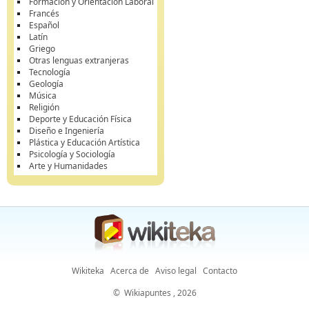
Formación y Orientación Laboral
Francés
Español
Latín
Griego
Otras lenguas extranjeras
Tecnología
Geología
Música
Religión
Deporte y Educación Física
Diseño e Ingeniería
Plástica y Educación Artística
Psicología y Sociología
Arte y Humanidades
Wikiteka
Acerca de
Aviso legal
Contacto
©
Wikiapuntes
, 2026