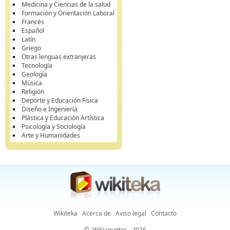
Medicina y Ciencias de la salud
Formación y Orientación Laboral
Francés
Español
Latín
Griego
Otras lenguas extranjeras
Tecnología
Geología
Música
Religión
Deporte y Educación Física
Diseño e Ingeniería
Plástica y Educación Artística
Psicología y Sociología
Arte y Humanidades
Wikiteka
Acerca de
Aviso legal
Contacto
©
Wikiapuntes
, 2026