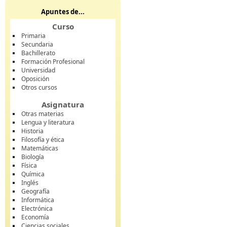
Apuntes de...
Curso
Primaria
Secundaria
Bachillerato
Formación Profesional
Universidad
Oposición
Otros cursos
Asignatura
Otras materias
Lengua y literatura
Historia
Filosofía y ética
Matemáticas
Biología
Física
Química
Inglés
Geografía
Informática
Electrónica
Economía
Ciencias sociales