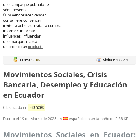
une campagne publicitaire
sèduire:seducir
faire
vendre:acer vender
convainere:convencer
inviter à acheter: invitar a comprar
informer: informar
influencer: influenciar
une marque: marca
un produit: un
producto
Karma:
23%
Visitas: 13.644
Movimientos Sociales, Crisis
Bancaria, Desempleo y Educación
en Ecuador
Francés
Clasificado en
Escrito el
19 de Marzo de 2025
en
español con un tamaño de 2,88 KB
Movimientos Sociales en Ecuador: