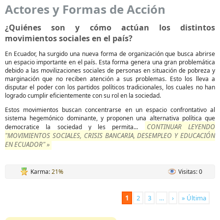
Actores y Formas de Acción
¿Quiénes son y cómo actúan los distintos
movimientos sociales en el país?
En Ecuador, ha surgido una nueva forma de organización que busca abrirse
un espacio importante en el país. Esta forma genera una gran problemática
debido a las movilizaciones sociales de personas en situación de pobreza y
marginación que no reciben atención a sus problemas. Esto los lleva a
disputar el poder con los partidos políticos tradicionales, los cuales no han
logrado cumplir eficientemente con su rol en la sociedad.
Estos movimientos buscan concentrarse en un espacio confrontativo al
sistema hegemónico dominante, y proponen una alternativa política que
CONTINUAR LEYENDO
democratice la sociedad y les permita...
"MOVIMIENTOS SOCIALES, CRISIS BANCARIA, DESEMPLEO Y EDUCACIÓN
EN ECUADOR" »
Karma:
21%
Visitas: 0
1
2
3
…
›
» Última