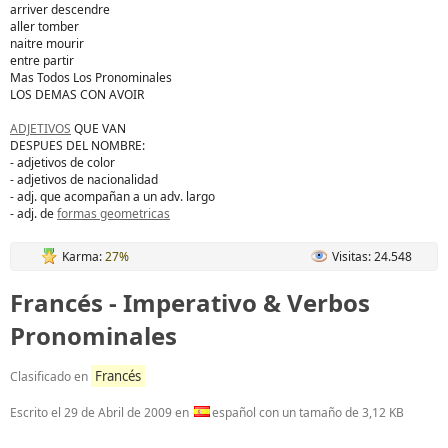
arriver descendre
aller tomber
naitre mourir
entre partir
Mas Todos Los Pronominales
LOS DEMAS CON AVOIR
ADJETIVOS
QUE VAN
DESPUES DEL NOMBRE:
- adjetivos de color
- adjetivos de nacionalidad
- adj. que acompañan a un adv. largo
- adj. de
formas geometricas
Karma:
27%
Visitas: 24.548
Francés - Imperativo & Verbos
Pronominales
Francés
Clasificado en
Escrito el
29 de Abril de 2009
en
español con un tamaño de 3,12 KB