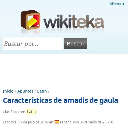
Idioma ▼
Inicio
/
Apuntes
/
Latín
/
Características de amadis de gaula
Latín
Clasificado en
Escrito el
31 de Julio de 2019
en
español con un tamaño de 2,87 KB