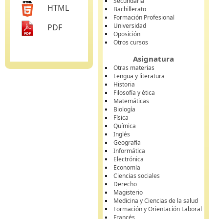
Secundaria
HTML
Bachillerato
Formación Profesional
Universidad
PDF
Oposición
Otros cursos
Asignatura
Otras materias
Lengua y literatura
Historia
Filosofía y ética
Matemáticas
Biología
Física
Química
Inglés
Geografía
Informática
Electrónica
Economía
Ciencias sociales
Derecho
Magisterio
Medicina y Ciencias de la salud
Formación y Orientación Laboral
Francés