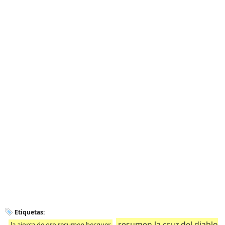
Etiquetas:
resumen la cruz del diablo