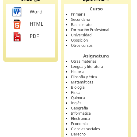
Curso
Word
Primaria
Secundaria
HTML
Bachillerato
Formación Profesional
Universidad
PDF
Oposición
Otros cursos
Asignatura
Otras materias
Lengua y literatura
Historia
Filosofía y ética
Matemáticas
Biología
Física
Química
Inglés
Geografía
Informática
Electrónica
Economía
Ciencias sociales
Derecho