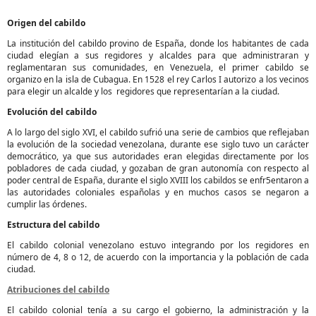
Origen del cabildo
La institución del cabildo provino de España, donde los habitantes de cada
ciudad elegían a sus regidores y alcaldes para que administraran y
reglamentaran sus comunidades, en Venezuela, el primer cabildo se
organizo en la isla de Cubagua. En 1528 el rey Carlos I autorizo a los vecinos
para elegir un alcalde y los regidores que representarían a la ciudad.
Evolución del cabildo
A lo largo del siglo XVI, el cabildo sufrió una serie de cambios que reflejaban
la evolución de la sociedad venezolana, durante ese siglo tuvo un carácter
democrático, ya que sus autoridades eran elegidas directamente por los
pobladores de cada ciudad, y gozaban de gran autonomía con respecto al
poder central de España, durante el siglo XVIII los cabildos se enfr5entaron a
las autoridades coloniales españolas y en muchos casos se negaron a
cumplir las órdenes.
Estructura del cabildo
El cabildo colonial venezolano estuvo integrando por los regidores en
número de 4, 8 o 12, de acuerdo con la importancia y la población de cada
ciudad.
Atribuciones del cabildo
El cabildo colonial tenía a su cargo el gobierno, la administración y la