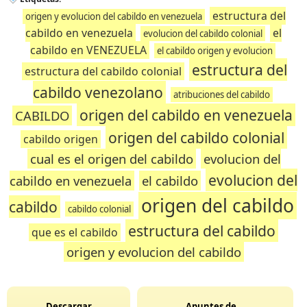
estructura del
origen y evolucion del cabildo en venezuela
cabildo en venezuela
el
evolucion del cabildo colonial
cabildo en VENEZUELA
el cabildo origen y evolucion
estructura del
estructura del cabildo colonial
cabildo venezolano
atribuciones del cabildo
origen del cabildo en venezuela
CABILDO
origen del cabildo colonial
cabildo origen
cual es el origen del cabildo
evolucion del
evolucion del
cabildo en venezuela
el cabildo
origen del cabildo
cabildo
cabildo colonial
estructura del cabildo
que es el cabildo
origen y evolucion del cabildo
Descargar
Apuntes de...