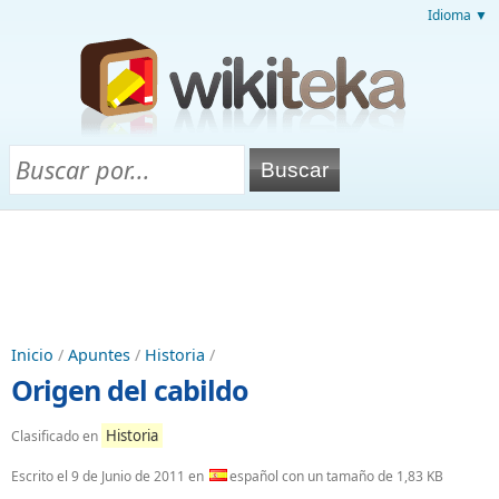
Idioma ▼
Inicio
/
Apuntes
/
Historia
/
Origen del cabildo
Historia
Clasificado en
Escrito el
9 de Junio de 2011
en
español con un tamaño de 1,83 KB