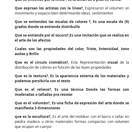
Que exprsan los artistas con la línea?,
Expresaron el volumen un
movimiento y espacio bien determiando ideas, sentimientos
Que se entienden las escalas de colores ?,
Es una escala de (9)
grados donde se entiende distribulle
Que se entiende por el oscuro?,
Es una imitación que se realiza en
el arte de los afectos
Cuales son las propiedades del color
, Triste, Intensidad, tono
audas y Brillo
Que es el circulo cromático?,
Esla Representación
visual
de la
distribución de colores en función de las leyes propiedades
Que es la textura?,
Es la apariencia externa de los materiales y
podemos persibirla con el texto
Que es el relieve?,
Es una técnica Donde las formas son
moderadas o talladas pra resotar
Que es el volumen?,
Es una ficha de expresión del arte donde se
manifiesta 3 dimensiones
que es la escultura?,
Es el arte del moldear con el barro o tallar en
piedra madera u otros materiales formas compactas con volumen
que ocupan un cuerpo