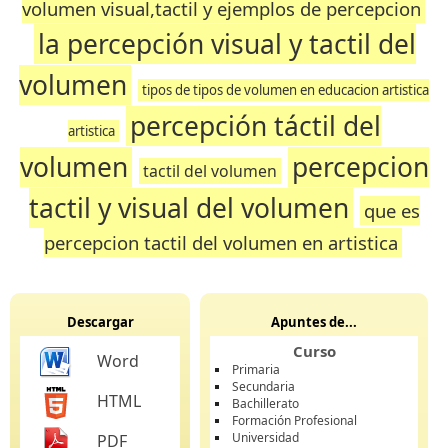
volumen visual,tactil y ejemplos de percepcion
la percepción visual y tactil del
volumen
tipos de tipos de volumen en educacion artistica
percepción táctil del
artistica
volumen
percepcion
tactil del volumen
tactil y visual del volumen
que es
percepcion tactil del volumen en artistica
Descargar
Apuntes de...
Curso
Word
Primaria
Secundaria
HTML
Bachillerato
Formación Profesional
Universidad
PDF