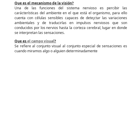
Que es el mecanismo de la visión?
Una de las funciones del sistema nervioso es percibir las
carácterísticas del ambiente en el que está el organismo, para ello
cuenta con células sensibles capaces de dete¡ctar las variaciones
ambientales y de traducirlas en impulsos nerviosos que son
conducidos por los nervios hasta la corteza cerebral, lugar en donde
se interpretan las sensaciones.
Que es
el campo visual
?
Se refiere al conjunto visual al conjunto especial de sensaciones es
cuando miramos algo o alguien determinadamente