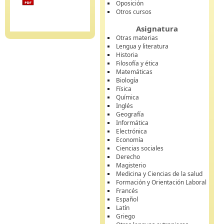
Oposición
Otros cursos
Asignatura
Otras materias
Lengua y literatura
Historia
Filosofía y ética
Matemáticas
Biología
Física
Química
Inglés
Geografía
Informática
Electrónica
Economía
Ciencias sociales
Derecho
Magisterio
Medicina y Ciencias de la salud
Formación y Orientación Laboral
Francés
Español
Latín
Griego