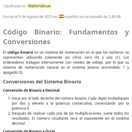
Matemáticas
Clasificado en
Escrito el
9 de Agosto de 2025
en
español con un tamaño de 2,48 KB
Código Binario: Fundamentos y
Conversiones
El
código binario
es un sistema de numeración en el que los números se
representan utilizando solamente las cifras cero (0) y uno (1). Los
ordenadores trabajan internamente con niveles de voltaje, por lo que su
sistema de numeración natural es el sistema binario (encendido: 1 y
apagado: 0).
Conversiones del Sistema Binario
Conversión de Binario a Decimal
Inicie por el lado derecho del número binario. Cada dígito multiplíquelo
por dos y elévelo a la potencia consecutiva, comenzando por la
potencia 0.
Después de realizar cada una de las multiplicaciones, sume todos los
resultados. El número resultante será el equivalente en el sistema
decimal.
Conversión de Binario a Octal