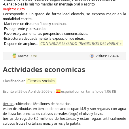
-Canal: No es lo mismo mandar un mensaje oral o escrito
Registro culto
Corresponde a un grado de formalidad elevado, se expresa mejor en la
modalidad escrita.
-Mantiene un discurso fluido y continuo.
-Es sugerente y persuasibo
-Favorece y aumenta las perspectivas comunicativas.
-Estructura adecuadamente la exposicion de ideas.
CONTINUAR LEYENDO "REGISTROS DEL HABLA" »
-Dispone de amplios
...
Karma:
33%
Visitas: 12.494
Actividades economicas
Ciencias sociales
Clasificado en
Escrito el
29 de Abril de 2009
en
español con un tamaño de 1,06 KB
tierras
cultivadas: 18millones de hectarias
estan distribuidas en tierras de secano ocupan14.5 y son regadas con agua
de lluvia los principales cultivos cereales (trigo) el olivo y la vid.
tierras de regadío 3.5 millones de hectáreas y estan regaas artificialmente
cultivos frutas hortalizas maiz y arros y la patata.