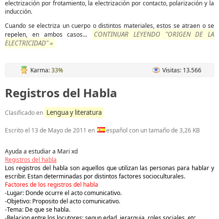
electrización por frotamiento, la electrización por contacto, polarización y la
inducción.
Cuando se electriza un cuerpo o distintos materiales, estos se atraen o se
CONTINUAR LEYENDO "ORIGEN DE LA
repelen, en ambos casos...
ELECTRICIDAD" »
Karma:
33%
Visitas: 13.566
Registros del Habla
Lengua y literatura
Clasificado en
Escrito el
13 de Mayo de 2011
en
español con un tamaño de 3,26 KB
Ayuda a estudiar a Mari xd
Registros del habla
Los registros del habla son aquellos que utilizan las personas para hablar y
escribir. Estan determinadas por distintos factores socioculturales.
Factores de los registros del habla
-Lugar: Donde ocurre el acto comunicativo.
-Objetivo: Proposito del acto comunicativo.
-Tema: De que se habla.
-Relacion entre los locutores: segun edad, jerarquia, roles sociales, etc.