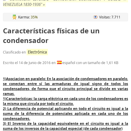
VENEZUELA 1830-1936" »
Karma:
35%
Visitas: 7.711
Características físicas de un
condensador
Electrónica
Clasificado en
Escrito el
14 de Junio de 2016
en
español con un tamaño de 1,61 KB
1)Asociacion en paralelo:
En la asociación de
condensadores en paralelo
,
se conectan entre sí las armaduras de igual signo de todos los
condensadores, de forma que el circuito principal se divide en varias
ramas.
1)Características:
la carga eléctrica en cada uno de los condensadores es
la misma que circula por todo el circuito.
2) La diferencia de potencial aplicando en todo el circuito es igual a la
suma de la diferencia de potenciales aplicada en cada uno de los
condensadores.
3) El Inverso de la capacidad equivalente en el circuito es igual a la
suma de los inversos de la capacidad especial (de cada condensador)