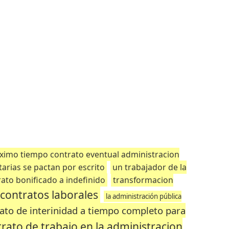
imo tiempo contrato eventual administracion
arias se pactan por escrito
un trabajador de la
ato bonificado a indefinido
transformacion
 contratos laborales
la administración pública
rato de interinidad a tiempo completo para
trato de trabajo en la administracion