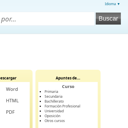
Idioma ▼
escargar
Apuntes de...
Curso
Word
Primaria
Secundaria
HTML
Bachillerato
Formación Profesional
Universidad
PDF
Oposición
Otros cursos