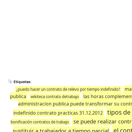
Etiquetas:
max
¿puedo hacer un contrato de relevo por tiempo indefinido?
publica
las horas complement
wikiteca contrato detrabajo
administracion publica puede transformar su contr
tipos de
indefinido contrato practicas 31.12.2012
se puede realizar cont
bonificación contratos de trabajo
el con
sustituir a trabajador a tiempo parcial