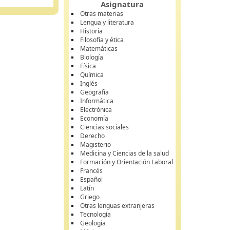
Asignatura
Otras materias
Lengua y literatura
Historia
Filosofía y ética
Matemáticas
Biología
Física
Química
Inglés
Geografía
Informática
Electrónica
Economía
Ciencias sociales
Derecho
Magisterio
Medicina y Ciencias de la salud
Formación y Orientación Laboral
Francés
Español
Latín
Griego
Otras lenguas extranjeras
Tecnología
Geología