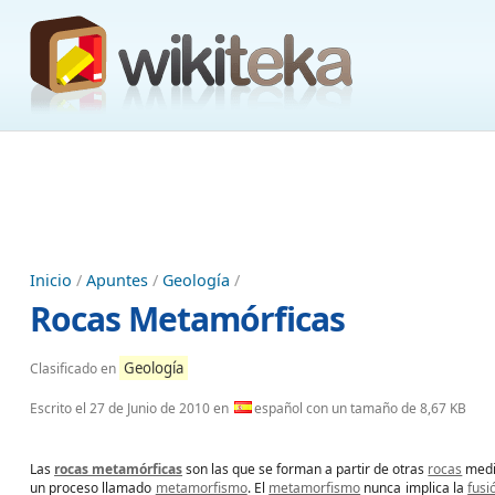
Inicio
/
Apuntes
/
Geología
/
Rocas Metamórficas
Geología
Clasificado en
Escrito el
27 de Junio de 2010
en
español con un tamaño de 8,67 KB
Las
rocas metamórficas
son las que se forman a partir de otras
rocas
medi
un proceso llamado
metamorfismo
. El
metamorfismo
nunca implica la
fusi