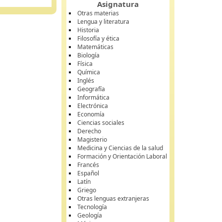
Asignatura
Otras materias
Lengua y literatura
Historia
Filosofía y ética
Matemáticas
Biología
Física
Química
Inglés
Geografía
Informática
Electrónica
Economía
Ciencias sociales
Derecho
Magisterio
Medicina y Ciencias de la salud
Formación y Orientación Laboral
Francés
Español
Latín
Griego
Otras lenguas extranjeras
Tecnología
Geología