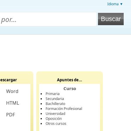
Idioma ▼
escargar
Apuntes de...
Curso
Word
Primaria
Secundaria
HTML
Bachillerato
Formación Profesional
Universidad
PDF
Oposición
Otros cursos