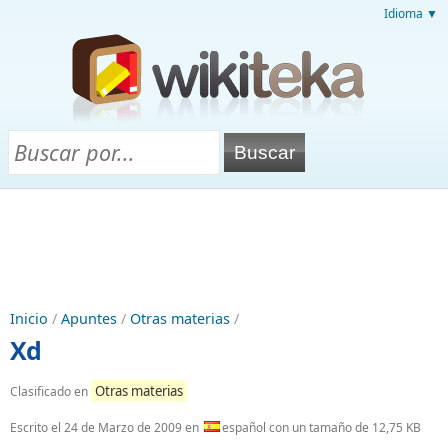
Idioma ▼
Inicio
/
Apuntes
/
Otras materias
/
Xd
Otras materias
Clasificado en
Escrito el
24 de Marzo de 2009
en
español con un tamaño de 12,75 KB