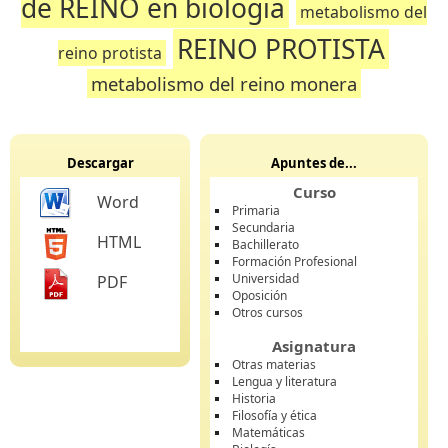
de REINO en biologia
metabolismo del
REINO PROTISTA
reino protista
metabolismo del reino monera
Descargar
Apuntes de...
Curso
Word
Primaria
Secundaria
HTML
Bachillerato
Formación Profesional
Universidad
PDF
Oposición
Otros cursos
Asignatura
Otras materias
Lengua y literatura
Historia
Filosofía y ética
Matemáticas