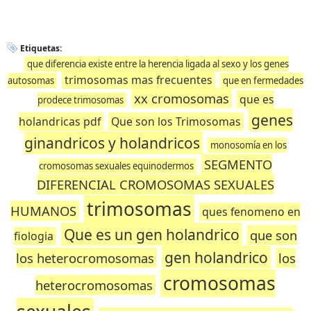
Etiquetas:
que diferencia existe entre la herencia ligada al sexo y los genes
trimosomas mas frecuentes
autosomas
que en fermedades
xx cromosomas
que es
prodece trimosomas
genes
holandricas pdf
Que son los Trimosomas
ginandricos y holandricos
monosomía en los
SEGMENTO
cromosomas sexuales equinodermos
DIFERENCIAL CROMOSOMAS SEXUALES
trimosomas
HUMANOS
ques fenomeno en
Que es un gen holandrico
que son
fiologia
gen holandrico
los heterocromosomas
los
cromosomas
heterocromosomas