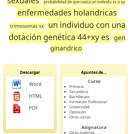
sexuales
probabilidad de que nazca un individu xx o xy
enfermedades holandricas
un individuo con una
trimosomas xx
dotación genética 44+xy es
gen
ginandrico
Descargar
Apuntes de...
Curso
Word
Primaria
Secundaria
HTML
Bachillerato
Formación Profesional
Universidad
PDF
Oposición
Otros cursos
Asignatura
Otras materias