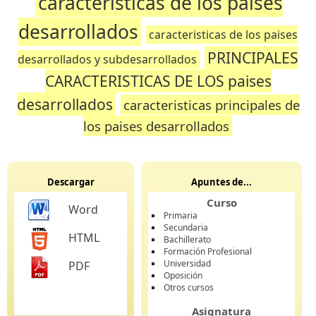
caracteristicas de los paises
desarrollados
caracteristicas de los paises
PRINCIPALES
desarrollados y subdesarrollados
CARACTERISTICAS DE LOS paises
desarrollados
caracteristicas principales de
los paises desarrollados
Descargar
Apuntes de...
Curso
Word
Primaria
Secundaria
HTML
Bachillerato
Formación Profesional
Universidad
PDF
Oposición
Otros cursos
Asignatura