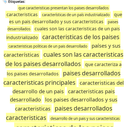
Etiquetas:
que caracteristicas presentan los paises desarrollados
caracteristicas
que
características de un país industrializado
es un pais desarrollado y sus caracteristicas
paises
cuales son las caracteristicas de un pais
desarrollados
caracteristicas de los paises
industrializado
países y sus
caracteristicas politicas de un pais desarrollado
cuales son las caracteristicas
características
de los paises desarrollados
que caracteriza a
paises desarrollados
los paises desarrollados
caracteristicas principales
caracteristicas del
desarrollo de un pais
caracteristicas pais
desarrollado
los paises desarrollados y sus
paises desarrollados
caracteristicas
caracteristicas
desarrollo de un pais y sus caracteristicas