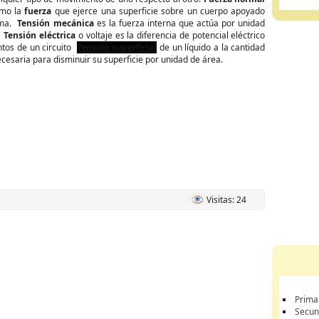
omo la
fuerza
que ejerce una superficie sobre un cuerpo apoyado
sma.
Tensión mecánica
es la fuerza interna que actúa por unidad
e
Tensión eléctrica
o voltaje es la diferencia de potencial eléctrico
ntos de un circuito
Tensión superficial
de un líquido a la cantidad
cesaria para disminuir su superficie por unidad de área.
Visitas: 24
Prima
Secun