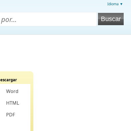
Idioma ▼
escargar
Word
HTML
PDF