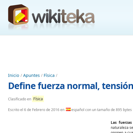
Inicio
/
Apuntes
/
Física
/
Define fuerza normal, tensión 
Física
Clasificado en
Escrito el
6 de Febrero de 2016
en
español con un tamaño de 895 bytes
Las fuerzas
naturaleza s
oponen a cua