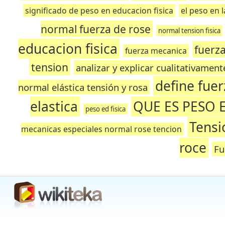
significado de peso en educacion fisica
el peso en l
normal fuerza de rose
normal tension fisica
educacion fisica
fuerza
fuerza mecanica
tension
analizar y explicar cualitativament
define fuer
normal elástica tensión y rosa
elastica
QUE ES PESO 
peso ed fisica
Tensi
mecanicas especiales normal rose tencion
roce
Fu