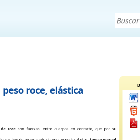
D
peso roce, elástica
 de roce
son fuerzas, entre cuerpos en contacto, que por su
e
lquier tipo de movimiento de uno respecto al otro.
Fuerza normal