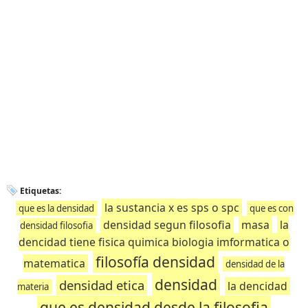
Etiquetas:
la sustancia x es sps o spc
que es la densidad
que es con
densidad segun filosofia
masa
la
densidad filosofia
dencidad tiene fisica quimica biologia imformatica o
filosofía densidad
matematica
densidad de la
densidad
densidad etica
la dencidad
materia
que es densidad desde la filosofia