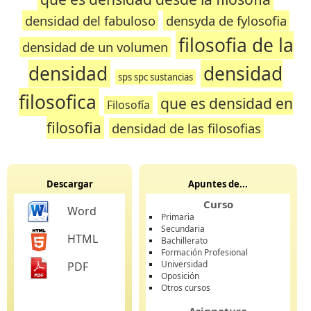
densidad del fabuloso
densyda de fylosofia
filosofia de la
densidad de un volumen
densidad
densidad
sps spc sustancias
filosofica
que es densidad en
Filosofía
filosofia
densidad de las filosofias
Descargar
Apuntes de...
Curso
Word
Primaria
Secundaria
HTML
Bachillerato
Formación Profesional
Universidad
PDF
Oposición
Otros cursos