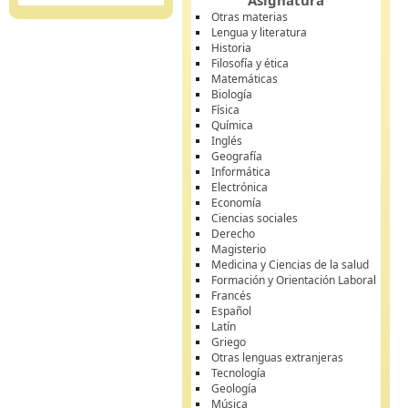
Asignatura
Otras materias
Lengua y literatura
Historia
Filosofía y ética
Matemáticas
Biología
Física
Química
Inglés
Geografía
Informática
Electrónica
Economía
Ciencias sociales
Derecho
Magisterio
Medicina y Ciencias de la salud
Formación y Orientación Laboral
Francés
Español
Latín
Griego
Otras lenguas extranjeras
Tecnología
Geología
Música