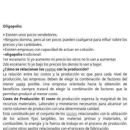
Oligopolio:
+
Existen unos pocos vendedores.
+Ninguno domina, pero al ser pocos pueden coaligarse para influir sobre los
precios y las cantidades.
+Existen empresas con capacidad de actuar en colusión.
+
oligopolio
tradicional:
1er escenario: Si yo aumento mi precio los otros no lo van a aumentar.
2do escenario: Si yo bajo los precios los demás lo van a bajar.
¿Cómo se relacionan los
costos
con la producción?
La relación entre los costos y la producción es que para cada nivel de
producción, las empresas deben de elegir la combinación de factores del
menor
costo
posible. Una empresa orientada hacia la obtención de
beneficios siempre tratará de elegir la combinación de factores que le
permitan producir al menor costo.
Costo de Producción:
El costo
de producción expresa la magnitud de los
recursos materiales, Laborales y monetarios necesarios para alcanzar un
cierto volumen de producción con una determinada calidad.
Está constituido por el conjunto de los
gastos
relacionados con la utilización
de los activos fijos tangibles, las materias primas y materiales, el
combustible, la energía y la fuerza de trabajo en el proceso de producción,
así como otros gastos relacionados con el proceso de fabricación.