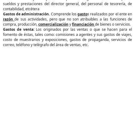
sueldos y prestaciones del director general, del personal de tesorería, de
contabilidad, etcétera
Gastos de administración.
Comprende los
gasto
s realizados por el ente en
razón
de sus actividades, pero que no son atribuibles a las funciones de
compra, producción,
comercialización
y
financiación
de bienes o servicios.
Gastos de venta:
Los originados por las ventas o que se hacen para el
fomento de éstas, tales como: comisiones a agentes y sus gastos de viajes,
costo de muestrarios y exposiciones, gastos de propaganda, servicios de
correo, teléfono y telégrafo del área de ventas, etc.