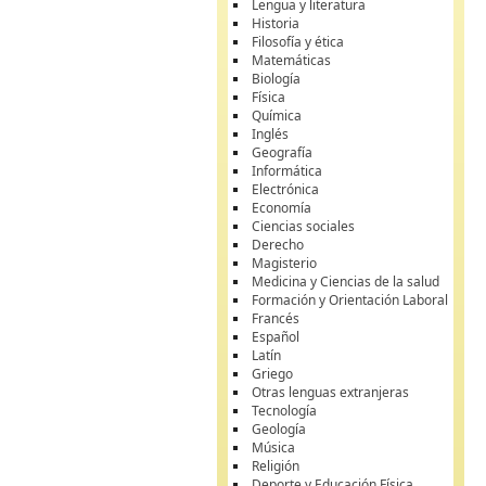
Lengua y literatura
Historia
Filosofía y ética
Matemáticas
Biología
Física
Química
Inglés
Geografía
Informática
Electrónica
Economía
Ciencias sociales
Derecho
Magisterio
Medicina y Ciencias de la salud
Formación y Orientación Laboral
Francés
Español
Latín
Griego
Otras lenguas extranjeras
Tecnología
Geología
Música
Religión
Deporte y Educación Física