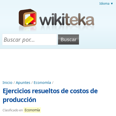
Idioma ▼
Inicio
/
Apuntes
/
Economía
/
Ejercicios resueltos de costos de
producción
Economía
Clasificado en