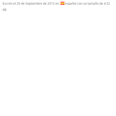
Escrito el
29 de Septiembre de 2015
en
español con un tamaño de 4,52
KB