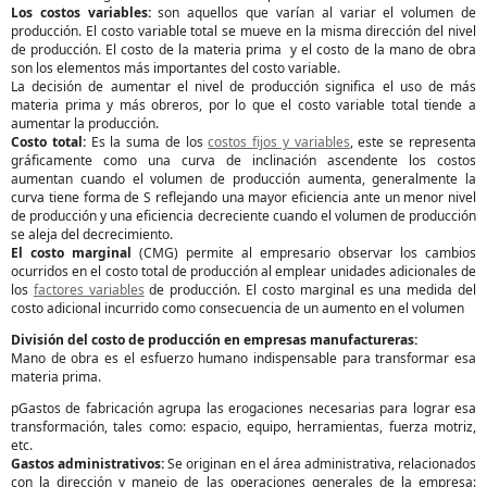
Los costos variables:
son aquellos que varían al variar el volumen de
producción. El costo variable total se mueve en la misma dirección del nivel
de producción. El costo de la materia prima y el costo de la mano de obra
son los elementos más importantes del costo variable.
La decisión de aumentar el nivel de producción significa el uso de más
materia prima y más obreros, por lo que el costo variable total tiende a
aumentar la producción.
Costo total:
Es la suma de los
costos fijos y variables
, este se representa
gráficamente como una curva de inclinación ascendente los costos
aumentan cuando el volumen de producción aumenta, generalmente la
curva tiene forma de S reflejando una mayor eficiencia ante un menor nivel
de producción y una eficiencia decreciente cuando el volumen de producción
se aleja del decrecimiento.
El costo marginal
(CMG) permite al empresario observar los cambios
ocurridos en el costo total de producción al emplear unidades adicionales de
los
factores variables
de producción. El costo marginal es una medida del
costo adicional incurrido como consecuencia de un aumento en el volumen
División del costo de producción en empresas manufactureras:
Mano de obra es el esfuerzo humano indispensable para transformar esa
materia prima.
pGastos de fabricación agrupa las erogaciones necesarias para lograr esa
transformación, tales como: espacio, equipo, herramientas, fuerza motriz,
etc.
Gastos administrativos:
Se originan en el área administrativa, relacionados
con la dirección y manejo de las operaciones generales de la empresa: