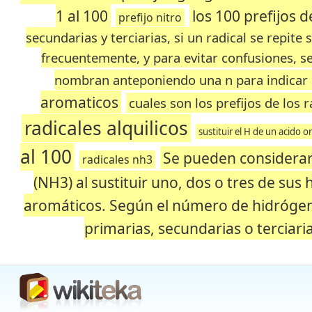
1 al 100
los 100 prefijos 
prefijo nitro
secundarias y terciarias, si un radical se repite se
frecuentemente, y para evitar confusiones, s
nombran anteponiendo una n para indicar 
aromaticos
cuales son los prefijos de los
radicales alquilicos
sustituir el H de un acido o
al 100
Se pueden considera
radicales nh3
(NH3) al sustituir uno, dos o tres de sus 
aromáticos. Según el número de hidróge
primarias, secundarias o terciaria