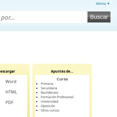
Idioma ▼
escargar
Apuntes de...
Curso
Word
Primaria
Secundaria
HTML
Bachillerato
Formación Profesional
Universidad
PDF
Oposición
Otros cursos