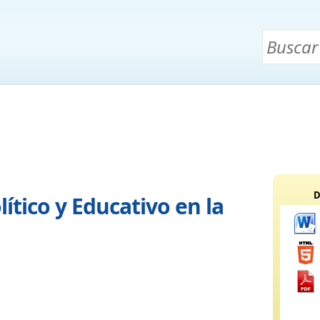
D
ítico y Educativo en la