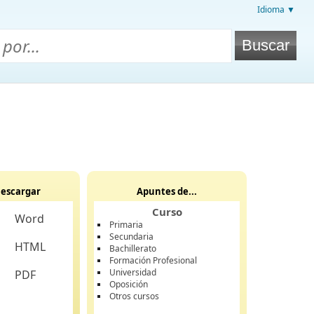
Idioma ▼
escargar
Apuntes de...
Curso
Word
Primaria
Secundaria
HTML
Bachillerato
Formación Profesional
Universidad
PDF
Oposición
Otros cursos