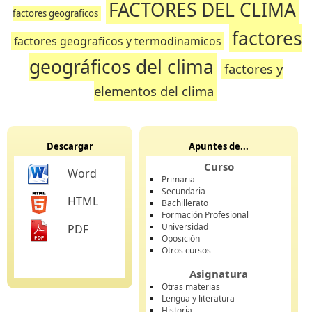
FACTORES DEL CLIMA
factores geograficos
factores
factores geograficos y termodinamicos
geográficos del clima
factores y
elementos del clima
Descargar
Apuntes de...
Curso
Word
Primaria
Secundaria
HTML
Bachillerato
Formación Profesional
Universidad
PDF
Oposición
Otros cursos
Asignatura
Otras materias
Lengua y literatura
Historia