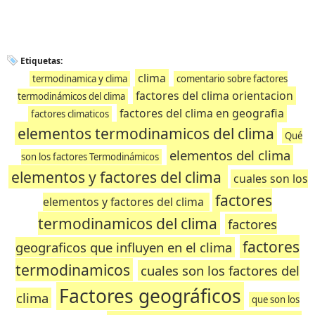
Etiquetas:
clima
termodinamica y clima
comentario sobre factores
factores del clima orientacion
termodinámicos del clima
factores del clima en geografia
factores climaticos
elementos termodinamicos del clima
Qué
elementos del clima
son los factores Termodinámicos
elementos y factores del clima
cuales son los
factores
elementos y factores del clima
termodinamicos del clima
factores
factores
geograficos que influyen en el clima
termodinamicos
cuales son los factores del
Factores geográficos
clima
que son los