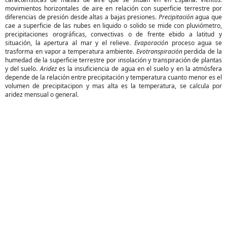
movimientos horizontales de aire en relación con superficie terrestre por
diferencias de presión desde altas a bajas presiones.
Precipitación
agua que
cae a superficie de las nubes en liquido o solido se mide con pluviómetro,
precipitaciones orográficas, convectivas o de frente ebido a latitud y
situación, la apertura al mar y el relieve.
Evaporación
proceso agua se
trasforma en vapor a temperatura ambiente.
Evotranspiración
perdida de la
humedad de la superficie terrestre por insolación y transpiración de plantas
y del suelo.
Aridez
es la insuficiencia de agua en el suelo y en la atmósfera
depende de la relación entre precipitación y temperatura cuanto menor es el
volumen de precipitacipon y mas alta es la temperatura, se calcula por
aridez mensual o general.