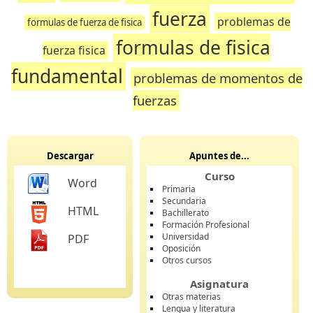
fuerza
problemas de
formulas de fuerza de fisica
formulas de fisica
fuerza fisica
fundamental
problemas de momentos de
fuerzas
Descargar
Apuntes de...
Curso
Word
Primaria
Secundaria
HTML
Bachillerato
Formación Profesional
Universidad
PDF
Oposición
Otros cursos
Asignatura
Otras materias
Lengua y literatura