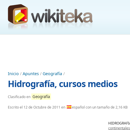
Inicio
/
Apuntes
/
Geografía
/
Hidrografía, cursos medios
Geografía
Clasificado en
Escrito el
12 de Octubre de 2011
en
español con un tamaño de 2,16 KB
HIDROGRAFIA:
continentales