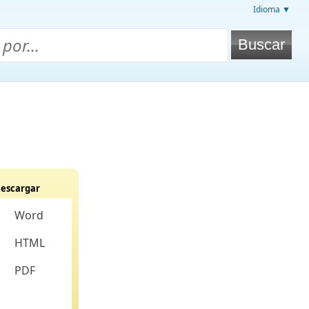
Idioma ▼
escargar
Word
HTML
PDF