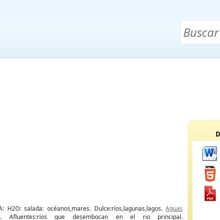
D
 H2O: salada: océanos,mares. Dulce:ríos,lagunas,lagos.
Aguas
. Afluentes:ríos que desembocan en el rio principal.