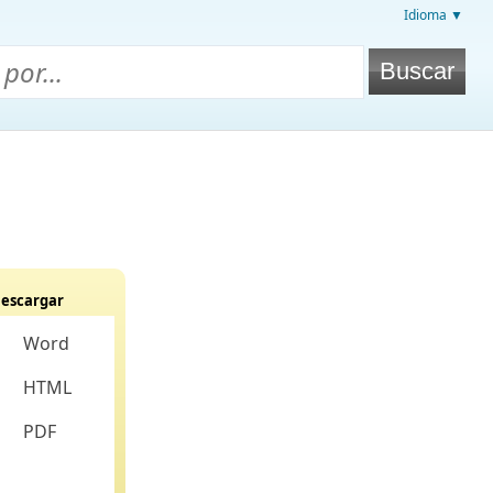
Idioma ▼
escargar
Word
HTML
PDF