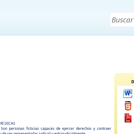
D
RÍ DICAS
 Son personas ficticias capaces de ejercer derechos y contraer
y de ser representadas judicial y extrajudicialmente.