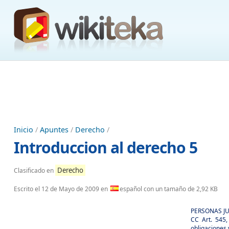
Inicio
/
Apuntes
/
Derecho
/
Introduccion al derecho 5
Derecho
Clasificado en
Escrito el
12 de Mayo de 2009
en
español con un tamaño de 2,92 KB
PERSONAS JU
CC Art. 545,
obligaciones 