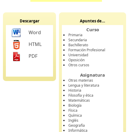
Descargar
Apuntes de...
Curso
Word
Primaria
Secundaria
HTML
Bachillerato
Formación Profesional
Universidad
PDF
Oposición
Otros cursos
Asignatura
Otras materias
Lengua y literatura
Historia
Filosofía y ética
Matemáticas
Biología
Física
Química
Inglés
Geografía
Informática