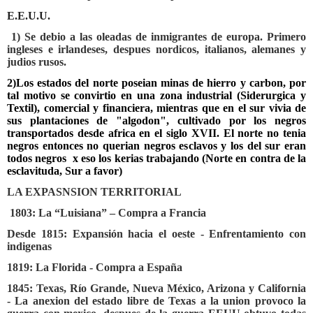
E.E.U.U.
1) Se debio a las oleadas de inmigrantes de europa. Primero
ingleses e irlandeses, despues nordicos, italianos, alemanes y
judios rusos.
2)Los estados del norte poseian minas de hierro y carbon, por
tal motivo se convirtio en una zona industrial (Siderurgica y
Textil), comercial y financiera, mientras que en el sur vivia de
sus plantaciones de "algodon", cultivado por los negros
transportados desde africa en el siglo XVII. El norte no tenia
negros entonces no querian negros esclavos y los del sur eran
todos negros
x eso los kerias trabajando (Norte en contra de la
esclavituda, Sur a favor)
LA EXPASNSION TERRITORIAL
1803: La “Luisiana” – Compra a Francia
Desde 1815: Expansión hacia el oeste - Enfrentamiento con
indigenas
1819: La Florida - Compra a España
1845: Texas, Río Grande, Nueva México, Arizona y California
- La anexion del estado libre de Texas a la union provoco la