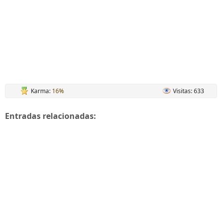
Karma:
16%
Visitas: 633
Entradas relacionadas: