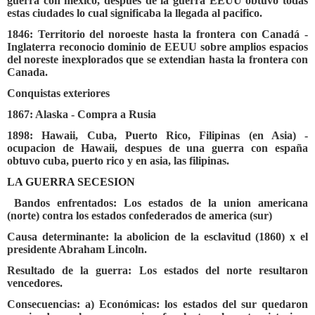
guerra con mexico, despues de la guerra EEUU obtuvo todas
estas ciudades lo cual significaba la llegada al pacifico.
1846: Territorio del noroeste hasta la frontera con Canadá -
Inglaterra reconocio dominio de EEUU sobre amplios espacios
del noreste inexplorados que se extendian hasta la frontera con
Canada.
Conquistas exteriores
1867: Alaska - Compra a Rusia
1898: Hawaii, Cuba, Puerto Rico, Filipinas (en Asia) -
ocupacion de Hawaii, despues de una guerra con españa
obtuvo cuba, puerto rico y en asia, las filipinas.
LA GUERRA SECESION
Bandos enfrentados: Los estados de la union americana
(norte) contra los estados confederados de america (sur)
Causa determinante: la abolicion de la esclavitud (1860) x el
presidente Abraham Lincoln.
Resultado de la guerra: Los estados del norte resultaron
vencedores.
Consecuencias: a) Económicas: los estados del sur quedaron