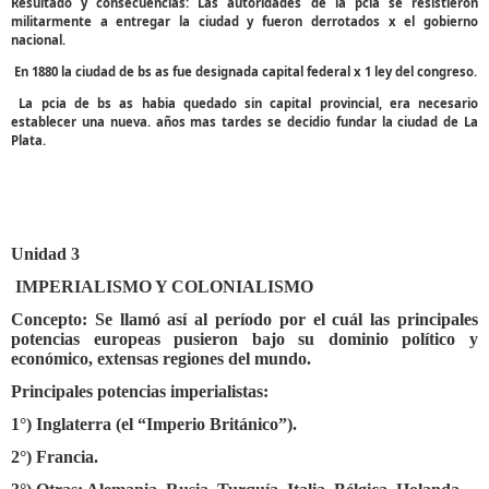
Resultado y consecuencias: Las autoridades de la pcia se resistieron
militarmente a entregar la ciudad y fueron derrotados x el gobierno
nacional.
En 1880 la ciudad de bs as fue designada capital federal x 1 ley del congreso.
La pcia de bs as habia quedado sin capital provincial, era necesario
establecer una nueva. años mas tardes se decidio fundar la ciudad de La
Plata.
Unidad 3
IMPERIALISMO Y COLONIALISMO
Concepto: Se llamó así al período por el cuál las principales
potencias europeas pusieron bajo su dominio político y
económico, extensas regiones del mundo.
Principales potencias imperialistas:
1°) Inglaterra (el “Imperio Británico”).
2°) Francia.