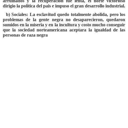
arruinados y la recuperacion fue lenta, el norte victorioso
dirigio la politica del pais e impuso el gran desarrollo industrial.
b) Sociales: La esclavitud quedo totalmente abolida, pero los
problemas de la gente negra no desaparecieron, quedaron
sumidos en la miseria y en la incultura y costo mucho conseguir
que la sociedad norteamericana aceptara la igualdad de las
personas de raza negra