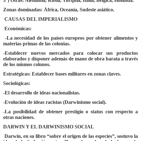
3°) Otras: Alemania, Rusia, Turquía, Italia, Bélgica, Holanda.
Zonas dominadas: África, Oceanía, Sudeste asiático.
CAUSAS DEL IMPERIALISMO
Económicas:
-La necesidad de los países europeos por obtener alimentos y
materias primas de las colonias.
-Establecer nuevos mercados para colocar sus productos
elaborados y disponer además de mano de obra barata a través
de los mismos colonos.
Estratégicas: Establecer bases militares en zonas claves.
Sociológicas:
-El desarrollo de ideas nacionalistas.
-Evolución de ideas racistas (Darwinismo social).
-La posibilidad de obtener prestigio o status con respecto a
otras naciones.
DARWIN Y EL DARWINISMO SOCIAL
Darwin, en su libro “sobre el origen de las especies”, sostuvo la