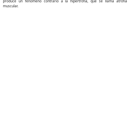
produce un fenómeno contrario a la hipertrofia, que se llama atrofia
muscular.