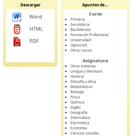
Descargar
Apuntes de...
Curso
Word
Primaria
Secundaria
HTML
Bachillerato
Formación Profesional
Universidad
PDF
Oposición
Otros cursos
Asignatura
Otras materias
Lengua y literatura
Historia
Filosofía y ética
Matemáticas
Biología
Física
Química
Inglés
Geografía
Informática
Electrónica
Economía
Ciencias sociales