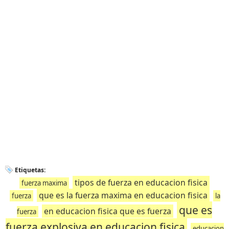
Etiquetas:
tipos de fuerza en educacion fisica
fuerza maxima
que es la fuerza maxima en educacion fisica
fuerza
la
que es
en educacion fisica que es fuerza
fuerza
fuerza explosiva en educacion fisica
educacion