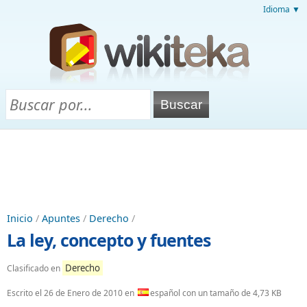
Idioma ▼
Inicio
/
Apuntes
/
Derecho
/
La ley, concepto y fuentes
Derecho
Clasificado en
Escrito el
26 de Enero de 2010
en
español con un tamaño de 4,73 KB