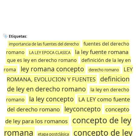
Etiquetas:
fuentes del derecho
importancia de las fuentes del derecho
la ley fuente romana
romano
LA LEY EPOCA CLASICA
que es ley en derecho romano
definición de la ley en
ley romana concepto
LEY
roma
derecho romano
definicion
ROMANA, EVOLUCION Y FUENTES
de ley en derecho romano
la ley en derecho
la ley concepto
LA LEY como fuente
romano
leyconcepto
del derecho romano
concepto
concepto de ley
de ley para los romanos
romana
concepto de ley
etapa postclásica