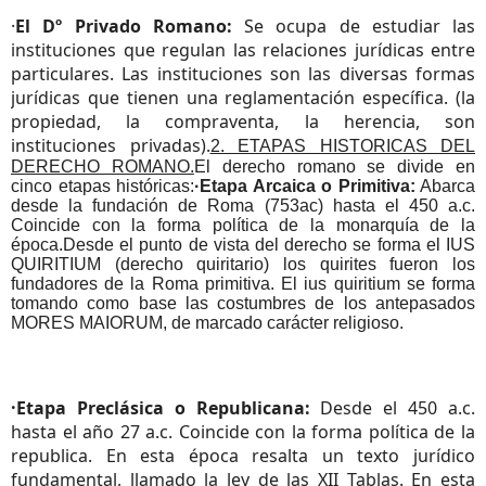
·
El Dº Privado Romano:
Se ocupa de estudiar las
instituciones que regulan las relaciones jurídicas entre
particulares. Las instituciones son las diversas formas
jurídicas que tienen una reglamentación específica. (la
propiedad, la compraventa, la herencia, son
instituciones privadas).
2. ETAPAS HISTORICAS DEL
DERECHO ROMANO.
El derecho romano se divide en
cinco etapas históricas:
·Etapa Arcaica o Primitiva:
Abarca
desde la fundación de Roma (753ac) hasta el 450 a.c.
Coincide con la forma política de la monarquía de la
época.Desde el punto de vista del derecho se forma el IUS
QUIRITIUM (derecho quiritario) los quirites fueron los
fundadores de la Roma primitiva. El ius quiritium se forma
tomando como base las costumbres de los antepasados
MORES MAIORUM, de marcado carácter religioso.
·Etapa Preclásica o Republicana:
Desde el 450 a.c.
hasta el año 27 a.c. Coincide con la forma política de la
republica. En esta época resalta un texto jurídico
fundamental, llamado la ley de las XII Tablas. En esta