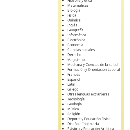
Filosofía y ética
Matemáticas
Biología
Física
Química
Inglés
Geografía
Informática
Electrónica
Economía
Ciencias sociales
Derecho
Magisterio
Medicina y Ciencias de la salud
Formación y Orientación Laboral
Francés
Español
Latín
Griego
Otras lenguas extranjeras
Tecnología
Geología
Música
Religión
Deporte y Educación Física
Diseño e Ingeniería
Plástica y Educación Artística