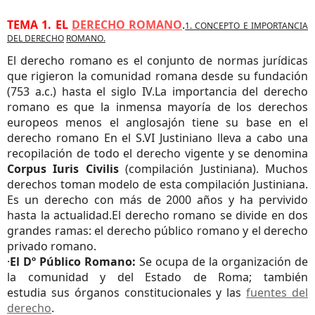
TEMA 1.
EL
DERECHO ROMANO
.
1. CONCEPTO E IMPORTANCIA
DEL DERECHO
ROMANO.
El derecho romano es el conjunto de normas jurídicas
que rigieron la comunidad romana desde su fundación
(753 a.c.) hasta el siglo IV.La importancia del derecho
romano es que la inmensa mayoría de los derechos
europeos menos el anglosajón tiene su base en el
derecho romano En el S.VI Justiniano lleva a cabo una
recopilación de todo el derecho vigente y se denomina
Corpus Iuris Civilis
(compilación Justiniana). Muchos
derechos toman modelo de esta compilación Justiniana.
Es un derecho con más de 2000 años y ha pervivido
hasta la actualidad.
El derecho romano se divide en dos
grandes ramas: el derecho público romano y el derecho
privado romano.
·
El Dº Público Romano:
Se ocupa de la organización de
la comunidad y del Estado de Roma; también
estudia sus órganos constitucionales y las
fuentes del
derecho
.