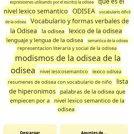
que es el
expresioenes utilisando por el escrito) la odisea
nivel lexico semantico
ODISEA
vocabulario dificil
Vocabulario y formas verbales de
de la odisea
la Odisea
lexico de la odisea
la odisea
lenguaje y lengua de la odisea
semantica de la odisea
representacion literaria y social de la odisea
modismos de la odisea de la
odisea
nivel lesicosemantico
lexico odisea
lista
resumenes de odisea con vocabulario de niño
de hiperonimos
palabras de la odisea que
empiecen por a
nivel lexico semantico de la
odisea
Descargar
Apuntes de...