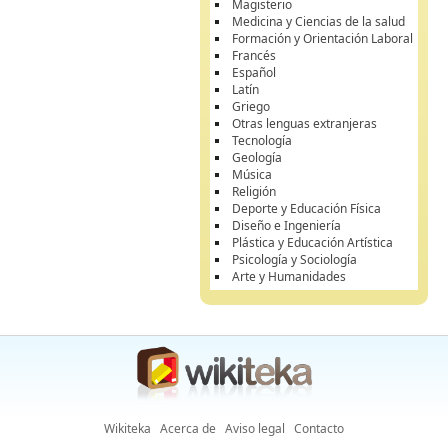
Magisterio
Medicina y Ciencias de la salud
Formación y Orientación Laboral
Francés
Español
Latín
Griego
Otras lenguas extranjeras
Tecnología
Geología
Música
Religión
Deporte y Educación Física
Diseño e Ingeniería
Plástica y Educación Artística
Psicología y Sociología
Arte y Humanidades
Wikiteka
Acerca de
Aviso legal
Contacto