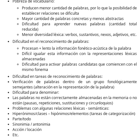
Pobreza de vocabulario:
Producen menor cantidad de palabras, por lo que la posibilidad de
establecer relaciones se dificulta
Mayor cantidad de palabras concretas y menos abstractas
Dificultad para aprender nuevas palabras (cantidad total
reducida)
Menor diversidad léxica: verbos, sustantivos, nexos, adjetivos, etc.
Dificultad en el reconocimiento de palabras:
Procesan + lento la información fonético-acústica de la palabra
Difícil igualar esta información con la representaciones léxicas
almacenadas
Dificultad para activar palabras candidatas que comiencen con el
mismo fonema
Dificultad en tareas de reconocimiento de palabras:
Verificación de palabras dentro de un grupo fonológicamente
semejantes (alteración en la representación de la palabra)
Dificultad para denominar:
Las palabras no están correctamente almacenadas en la memoria o no
están (pausas, repeticiones, sustituciones y circunloquios)
Problemas con algunas relaciones léxicas - semánticas:
Hiperónimos/clases – hipónimos/elementos (tareas de categorización)
Parte/todo
Sinonimia / antonimia
Acción / locación
Etc.