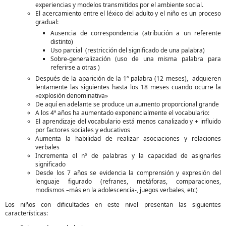
experiencias y modelos transmitidos por el ambiente social.
El acercamiento entre el léxico del adulto y el niño es un proceso
gradual:
Ausencia de correspondencia (atribución a un referente
distinto)
Uso parcial (restricción del significado de una palabra)
Sobre-generalización (uso de una misma palabra para
referirse a otras )
Después de la aparición de la 1ª palabra (12 meses), adquieren
lentamente las siguientes hasta los 18 meses cuando ocurre la
«explosión denominativa»
De aquí en adelante se produce un aumento proporcional grande
A los 4ª años ha aumentado exponencialmente el vocabulario:
El aprendizaje del vocabulario está menos canalizado y + influido
por factores sociales y educativos
Aumenta la habilidad de realizar asociaciones y relaciones
verbales
Incrementa el nº de palabras y la capacidad de asignarles
significado
Desde los 7 años se evidencia la comprensión y expresión del
lenguaje figurado (refranes, metáforas, comparaciones,
modismos –más en la adolescencia-, juegos verbales, etc)
Los niños con dificultades en este nivel presentan las siguientes
características: