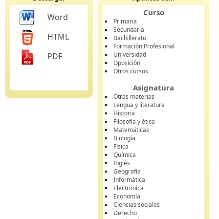
Curso
Word
Primaria
Secundaria
HTML
Bachillerato
Formación Profesional
Universidad
PDF
Oposición
Otros cursos
Asignatura
Otras materias
Lengua y literatura
Historia
Filosofía y ética
Matemáticas
Biología
Física
Química
Inglés
Geografía
Informática
Electrónica
Economía
Ciencias sociales
Derecho