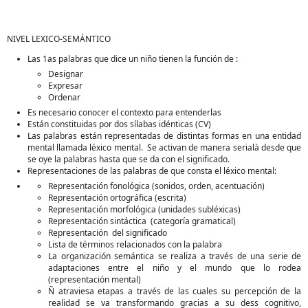
NIVEL LEXICO-SEMÁNTICO
Las 1as palabras que dice un niño tienen la función de :
Designar
Expresar
Ordenar
Es necesario conocer el contexto para entenderlas
Están constituidas por dos sílabas idénticas (CV)
Las palabras están representadas de distintas formas en una entidad
mental llamada léxico mental. Se activan de manera serialà desde que
se oye la palabras hasta que se da con el significado.
Representaciones de las palabras de que consta el léxico mental:
Representación fonológica (sonidos, orden, acentuación)
Representación ortográfica (escrita)
Representación morfológica (unidades subléxicas)
Representación sintáctica (categoría gramatical)
Representación del significado
Lista de términos relacionados con la palabra
La organización semántica se realiza a través de una serie de
adaptaciones entre el niño y el mundo que lo rodea
(representación mental)
Ñ atraviesa etapas a través de las cuales su percepción de la
realidad se va transformando gracias a su dess cognitivo,