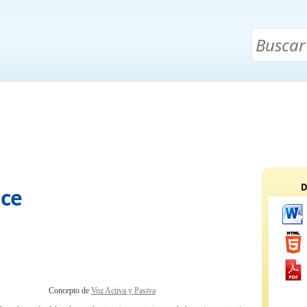
D
ice
Concepto de
Voz Activa y Pasiva