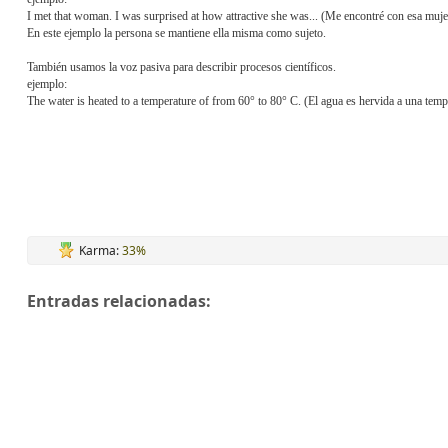
I met that woman.
I was surprised at how attractive she was... (Me encontré con esa muje
En este ejemplo la persona se mantiene ella misma como sujeto.
También usamos la voz pasiva para describir procesos científicos.
ejemplo:
The water is heated to a temperature of from 60° to 80° C. (El agua es hervida a una temp
Karma:
33%
Entradas relacionadas: