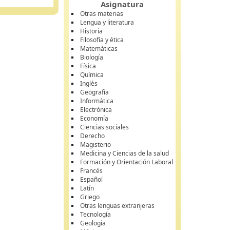
Asignatura
Otras materias
Lengua y literatura
Historia
Filosofía y ética
Matemáticas
Biología
Física
Química
Inglés
Geografía
Informática
Electrónica
Economía
Ciencias sociales
Derecho
Magisterio
Medicina y Ciencias de la salud
Formación y Orientación Laboral
Francés
Español
Latín
Griego
Otras lenguas extranjeras
Tecnología
Geología