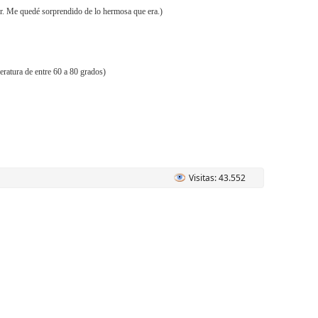
r.
Me quedé sorprendido de lo hermosa que era.)
eratura de entre 60 a 80 grados)
Visitas: 43.552