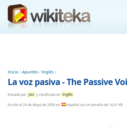
Inicio
/
Apuntes
/
Inglés
/
La voz pasiva - The Passive Vo
Javi
Inglés
Enviado por
y clasificado en
Escrito el
24 de Mayo de 2009
en
español con un tamaño de 14,41 KB