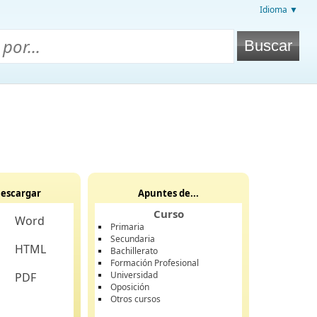
Idioma ▼
escargar
Apuntes de...
Curso
Word
Primaria
Secundaria
HTML
Bachillerato
Formación Profesional
Universidad
PDF
Oposición
Otros cursos