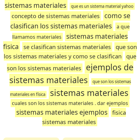
sistemas materiales
que es un sistema material yahoo
como se
concepto de sistemas materiales
clasifican los sistemas materiales
a que
sistemas materiales
llamamos materiales
fisica
se clasifican sistemas materiales
que son
los sistemas materiales y como se clasifican
que
ejemplos de
son los sistemas materiales
sistemas materiales
que son los sistemas
sistemas materiales
materiales en física
cuales son los sistemas materiales . dar ejemplos
sistemas materiales ejemplos
fisica
sistemas materiales