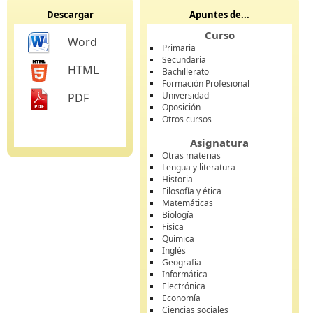
Descargar
Apuntes de...
Curso
Word
Primaria
Secundaria
HTML
Bachillerato
Formación Profesional
Universidad
PDF
Oposición
Otros cursos
Asignatura
Otras materias
Lengua y literatura
Historia
Filosofía y ética
Matemáticas
Biología
Física
Química
Inglés
Geografía
Informática
Electrónica
Economía
Ciencias sociales