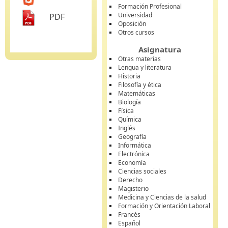
Formación Profesional
Universidad
PDF
Oposición
Otros cursos
Asignatura
Otras materias
Lengua y literatura
Historia
Filosofía y ética
Matemáticas
Biología
Física
Química
Inglés
Geografía
Informática
Electrónica
Economía
Ciencias sociales
Derecho
Magisterio
Medicina y Ciencias de la salud
Formación y Orientación Laboral
Francés
Español