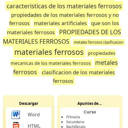
caracteristicas de los materiales ferrosos
propiedades de los materiales ferrosos y no
ferrosos
materiales artificiales
que son los
PROPIEDADES DE LOS
materiales ferrosos
MATERIALES FERROSOS
metales ferrosos clasificacion
materiales ferrosos
propiedades
metales
mecanicas de los materiales ferrosos
ferrosos
clasificacion de los materiales
ferrosos
Descargar
Apuntes de...
Curso
Word
Primaria
Secundaria
HTML
Bachillerato