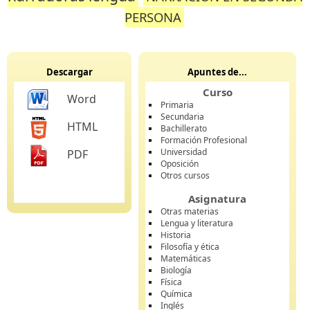
PERSONA
Descargar
Apuntes de...
Curso
Word
Primaria
Secundaria
HTML
Bachillerato
Formación Profesional
Universidad
PDF
Oposición
Otros cursos
Asignatura
Otras materias
Lengua y literatura
Historia
Filosofía y ética
Matemáticas
Biología
Física
Química
Inglés