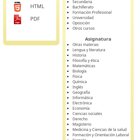
Secundaria
HTML
Bachillerato
Formación Profesional
Universidad
PDF
Oposición
Otros cursos
Asignatura
Otras materias
Lengua y literatura
Historia
Filosofía y ética
Matemáticas
Biología
Física
Química
Inglés
Geografía
Informática
Electrónica
Economía
Ciencias sociales
Derecho
Magisterio
Medicina y Ciencias de la salud
Formación y Orientación Laboral