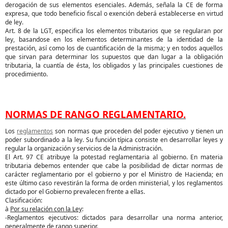
derogación de sus elementos esenciales. Además, señala la CE de forma
expresa, que todo beneficio fiscal o exención deberá establecerse en virtud
de ley.
Art. 8 de la LGT, especifica los elementos tributarios que se regularan por
ley, basandose en los elementos determinantes de la identidad de la
prestación, así como los de cuantificación de la misma; y en todos aquellos
que sirvan para determinar los supuestos que dan lugar a la obligación
tributaria, la cuantía de ésta, los obligados y las principales cuestiones de
procedimiento.
NORMAS DE RANGO REGLAMENTARIO.
Los
reglamentos
son normas que proceden del poder ejecutivo y tienen un
poder subordinado a la ley. Su función típica consiste en desarrollar leyes y
regular la organización y servicios de la Administración.
El Art. 97 CE atribuye la potestad reglamentaria al gobierno. En materia
tributaria debemos entender que cabe la posibilidad de dictar normas de
carácter reglamentario por el gobierno y por el Ministro de Hacienda; en
este último caso revestirán la forma de orden ministerial, y los reglamentos
dictado por el Gobierno prevalecen frente a ellas.
Clasificación:
à
Por su relación con la Ley
:
-Reglamentos ejecutivos: dictados para desarrollar una norma anterior,
generalmente de rango superior.