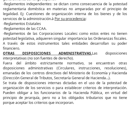
-Reglamentos independientes: se dictan como consecuencia de la potestad
reglamentaria doméstica en materias no amparadas por el principio de
legalidad. Ej: Cuestiones de organización interna de los bienes y de los
servicios de la administración.à
Por su procedencia
:
-Reglamentos Estatales
-Reglamentos de las CCAA.
-Reglamentos de las Corporaciones Locales: como estos entes no tienen
potestad legislativa, adquieren singular importancia las Ordenanzas fiscales.
A través de estos instrumentos tales entidades desarrollan su poder
financiero.
OTRAS DISPOSICIONES ADMINISTRATIVAS.
Las disposiciones
interpretativas (no son fuentes de derecho).
Fuera del ámbito estrictamente normativo, se encuentran otras
disposiciones administrativas (Circulares, instrucciones, resoluciones),
emanadas de los centros directivos del Ministerio de Economía y Hacienda
(Dirección General de Tributos, Secretaría General de Hacienda…).
Se trata de disposiciones internas dictadas en el uso de la potestad de
organización de los servicios o para establecer criterios de interpretación.
Pueden obligar a los funcionarios de la Hacienda Pública, en virtud del
principio de jerarquía, pero no a los obligados tributarios que no tiene
porque aceptar los criterios que incorporan.