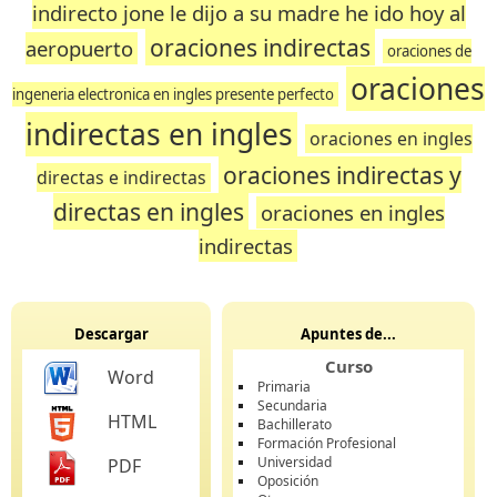
indirecto jone le dijo a su madre he ido hoy al
oraciones indirectas
aeropuerto
oraciones de
oraciones
ingeneria electronica en ingles presente perfecto
indirectas en ingles
oraciones en ingles
oraciones indirectas y
directas e indirectas
directas en ingles
oraciones en ingles
indirectas
Descargar
Apuntes de...
Curso
Word
Primaria
Secundaria
HTML
Bachillerato
Formación Profesional
Universidad
PDF
Oposición