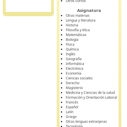
Otros cursos
Asignatura
Otras materias
Lengua y literatura
Historia
Filosofía y ética
Matemáticas
Biología
Física
Química
Inglés
Geografía
Informática
Electrónica
Economía
Ciencias sociales
Derecho
Magisterio
Medicina y Ciencias de la salud
Formación y Orientación Laboral
Francés
Español
Latín
Griego
Otras lenguas extranjeras
Tecnología