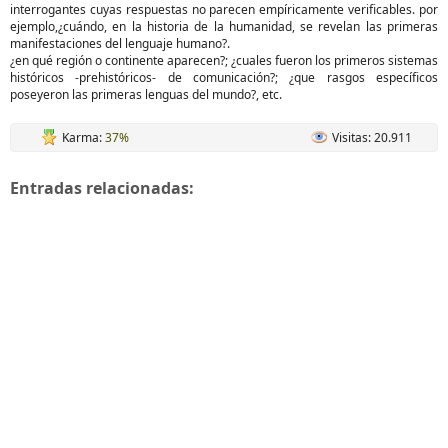
interrogantes cuyas respuestas no parecen empíricamente verificables. por
ejemplo,¿cuándo, en la historia de la humanidad, se revelan las primeras
manifestaciones del lenguaje humano?.
¿en qué región o continente aparecen?; ¿cuales fueron los primeros sistemas
históricos -prehistóricos- de comunicación?; ¿que rasgos específicos
poseyeron las primeras lenguas del mundo?, etc.
Karma:
37%
Visitas: 20.911
Entradas relacionadas: