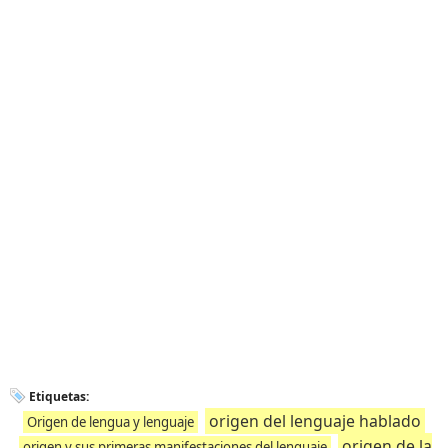
Etiquetas:
origen del lenguaje hablado
Origen de lengua y lenguaje
origen de la
origen y sus primeras manifestaciones del lenguaje