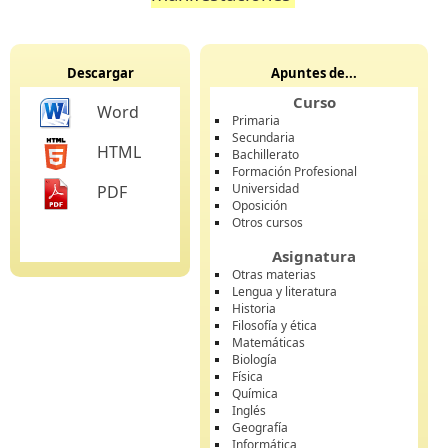
Descargar
Apuntes de...
Curso
Word
Primaria
Secundaria
HTML
Bachillerato
Formación Profesional
Universidad
PDF
Oposición
Otros cursos
Asignatura
Otras materias
Lengua y literatura
Historia
Filosofía y ética
Matemáticas
Biología
Física
Química
Inglés
Geografía
Informática