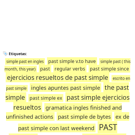
Etiquetas:
past simple v.to have
simple past en ingles
simple past ( this
past
regular verbs
past simple since
month, this year)
ejercicios resueltos de past simple
escrito en
the past
ingles apuntes past simple
past simple
simple
past simple ejercicios
past simple ex
resueltos
gramatica ingles finished and
unfinished actions
past simple de bytes
ex de
PAST
past simple con last weekend