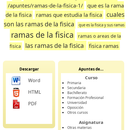
/apuntes/ramas-de-la-fisica-1/
que es la rama
cuales
de la fisica
ramas que estudia la fisica
son las ramas de la fisica
que es la fisica y sus ramas
ramas de la fisica
ramas o areas de la
las ramas de la fisica
fisica ramas
fisica
Descargar
Apuntes de...
Curso
Word
Primaria
Secundaria
HTML
Bachillerato
Formación Profesional
Universidad
PDF
Oposición
Otros cursos
Asignatura
Otras materias