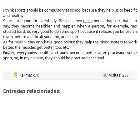
I think sports should be compulsory at school because they help us to keep fit
and healthy.
Sports are good for everybody. Besides, they
make
people happier, that is to
say, they become healthier and happier, when a person, for example, has
studied hard, its very good to do some sport because it relaxes you before an
exam, before a difficult situation, and so on.
As for
health
, they only have good points: they help the blood system to work
better, the muscles get better, too, etc.
Finally, everybodys health and body become better after practising some
sport, so, in my
opinion
, they should be practised at school.
Karma:
-5%
Visitas: 257
Entradas relacionadas: