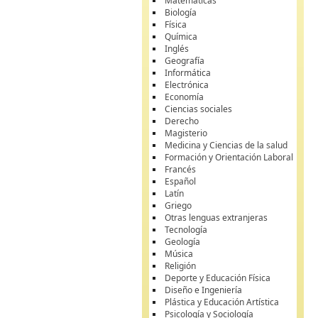
Matemáticas
Biología
Física
Química
Inglés
Geografía
Informática
Electrónica
Economía
Ciencias sociales
Derecho
Magisterio
Medicina y Ciencias de la salud
Formación y Orientación Laboral
Francés
Español
Latín
Griego
Otras lenguas extranjeras
Tecnología
Geología
Música
Religión
Deporte y Educación Física
Diseño e Ingeniería
Plástica y Educación Artística
Psicología y Sociología