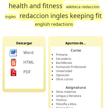
health and fitness
wikiteca redaccion
redaccion ingles keeping fit
ingles
english redactions
Descargar
Apuntes de...
Curso
Word
Primaria
Secundaria
HTML
Bachillerato
Formación Profesional
Universidad
PDF
Oposición
Otros cursos
Asignatura
Otras materias
Lengua y literatura
Historia
Filosofía y ética