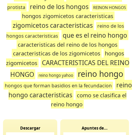
reino de los hongos
protista
REINON HONGOS
hongos zigomicetos caracteristicas
zigomicetos caracteristicas
reino de los
que es el reino hongo
hongos caracteristicas
caracteristicas del reino de los hongos
caracteristicas de los zigomicetos
hongos
CARACTERISTICAS DEL REINO
zigomicetos
reino hongo
HONGO
reino hongo yahoo
reino
hongos que forman basidios en la fecundacion
hongo caracteristicas
como se clasifica el
reino hongo
Descargar
Apuntes de...