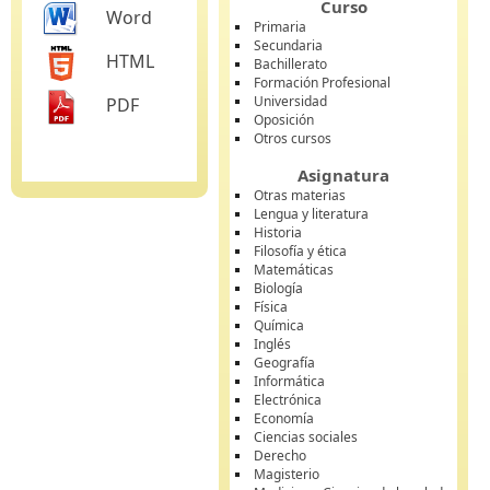
Curso
Word
Primaria
Secundaria
HTML
Bachillerato
Formación Profesional
Universidad
PDF
Oposición
Otros cursos
Asignatura
Otras materias
Lengua y literatura
Historia
Filosofía y ética
Matemáticas
Biología
Física
Química
Inglés
Geografía
Informática
Electrónica
Economía
Ciencias sociales
Derecho
Magisterio