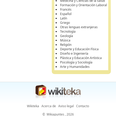
Medicina y Ciencias de la salud
Formación y Orientación Laboral
Francés
Español
Latín
Griego
Otras lenguas extranjeras
Tecnología
Geología
Música
Religión
Deporte y Educación Física
Diseño e Ingeniería
Plástica y Educación Artística
Psicología y Sociología
Arte y Humanidades
Wikiteka
Acerca de
Aviso legal
Contacto
©
Wikiapuntes
, 2026