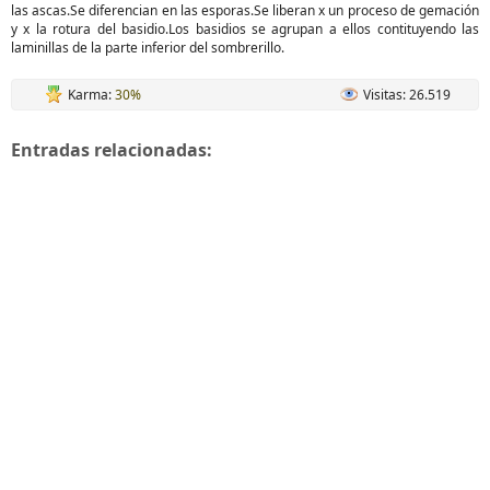
las ascas.Se diferencian en las esporas.Se liberan x un proceso de gemación
y x la rotura del basidio.Los basidios se agrupan a ellos contituyendo las
laminillas de la parte inferior del sombrerillo.
Karma:
30%
Visitas: 26.519
Entradas relacionadas: