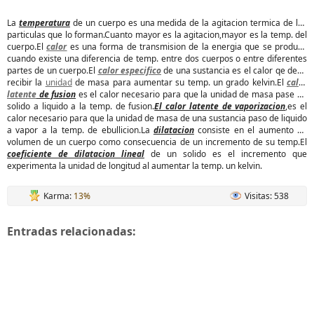
La
temperatura
de un cuerpo es una medida de la agitacion termica de las
particulas que lo forman.Cuanto mayor es la agitacion,mayor es la temp. del
cuerpo.El
calor
es una forma de transmision de la energia que se produce
cuando existe una diferencia de temp. entre dos cuerpos o entre diferentes
partes de un cuerpo.El
calor especifico
de una sustancia es el calor qe debe
recibir la
unidad
de masa para aumentar su temp. un grado kelvin.El
calor
latente
de fusion
es el calor necesario para que la unidad de masa pase de
solido a liquido a la temp. de fusion.
El calor latente de vaporizacion
,es el
calor necesario para que la unidad de masa de una sustancia paso de liquido
a vapor a la temp. de ebullicion.La
dilatacion
consiste en el aumento de
volumen de un cuerpo como consecuencia de un incremento de su temp.El
coeficiente de dilatacion lineal
de un solido es el incremento que
experimenta la unidad de longitud al aumentar la temp. un kelvin.
Karma:
13%
Visitas: 538
Entradas relacionadas: