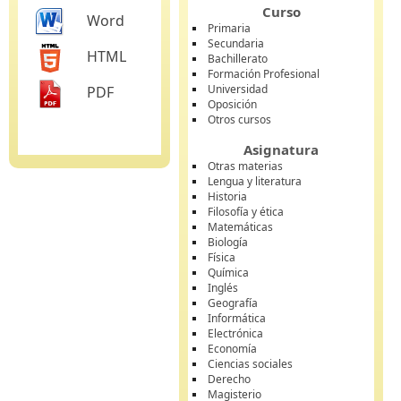
Curso
Word
Primaria
Secundaria
HTML
Bachillerato
Formación Profesional
Universidad
PDF
Oposición
Otros cursos
Asignatura
Otras materias
Lengua y literatura
Historia
Filosofía y ética
Matemáticas
Biología
Física
Química
Inglés
Geografía
Informática
Electrónica
Economía
Ciencias sociales
Derecho
Magisterio