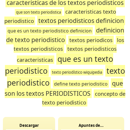
caracteristicas de los textos periodisticos
caracteristicas texto
que son texto periodistica
textos periodisticos definicion
periodistico
definicion
que es un texto periodistico definicion
de texto periodistico
textos periodicos
los
textos periodisticos
textos periodisticos
que es un texto
caracteristicas
periodistico
texto
texto periodístico wiquipedia
periodistico
que
define texto periodistico
son los textos PERIODISTICOS
concepto de
texto periodistico
Descargar
Apuntes de...