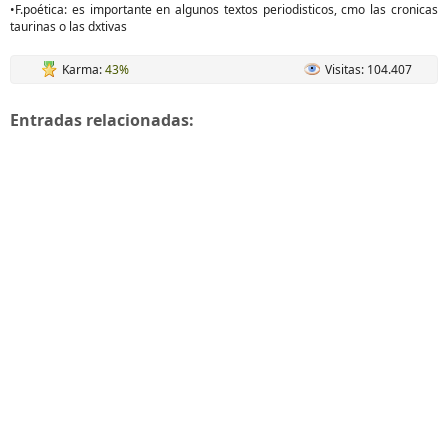
•F.poética: es importante en algunos textos periodisticos, cmo las cronicas
taurinas o las dxtivas
Karma:
43%
Visitas: 104.407
Entradas relacionadas: