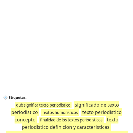
Etiquetas:
significado de texto
què significa texto periodistico
periodistico
texto periodistico
textos humoristicos
concepto
texto
finalidad de los textos periodisticos
periodistico definicion y caracteristicas