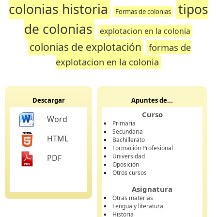
colonias historia
tipos
Formas de colonias
de colonias
explotacion en la colonia
colonias de explotación
formas de
explotacion en la colonia
Descargar
Apuntes de...
Curso
Word
Primaria
Secundaria
HTML
Bachillerato
Formación Profesional
Universidad
PDF
Oposición
Otros cursos
Asignatura
Otras materias
Lengua y literatura
Historia