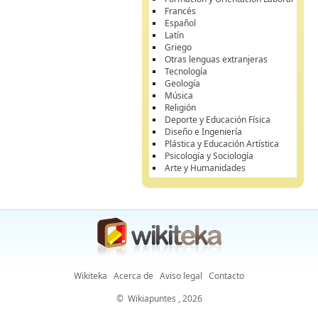
Francés
Español
Latín
Griego
Otras lenguas extranjeras
Tecnología
Geología
Música
Religión
Deporte y Educación Física
Diseño e Ingeniería
Plástica y Educación Artística
Psicología y Sociología
Arte y Humanidades
Wikiteka
Acerca de
Aviso legal
Contacto
©
Wikiapuntes
, 2026