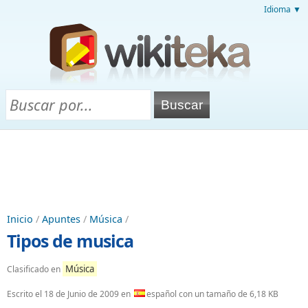
Idioma ▼
Inicio
/
Apuntes
/
Música
/
Tipos de musica
Música
Clasificado en
Escrito el
18 de Junio de 2009
en
español con un tamaño de 6,18 KB