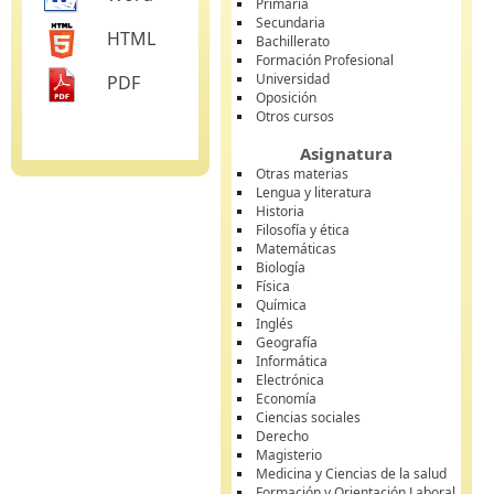
Primaria
Secundaria
HTML
Bachillerato
Formación Profesional
Universidad
PDF
Oposición
Otros cursos
Asignatura
Otras materias
Lengua y literatura
Historia
Filosofía y ética
Matemáticas
Biología
Física
Química
Inglés
Geografía
Informática
Electrónica
Economía
Ciencias sociales
Derecho
Magisterio
Medicina y Ciencias de la salud
Formación y Orientación Laboral