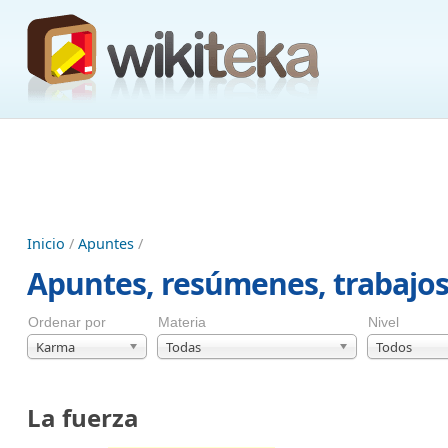
Inicio
/
Apuntes
/
Apuntes, resúmenes, trabajo
Ordenar por
Materia
Nivel
Karma
Todas
Todos
La fuerza