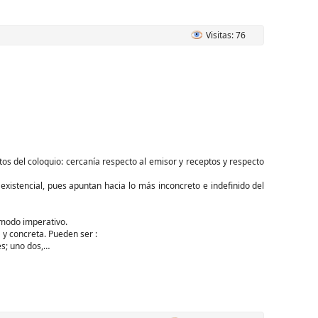
Visitas: 76
tos del coloquio: cercanía respecto al emisor y receptos y respecto
xistencial, pues apuntan hacia lo más inconcreto e indefinido del
 modo imperativo.
 y concreta. Pueden ser :
es; uno dos,…