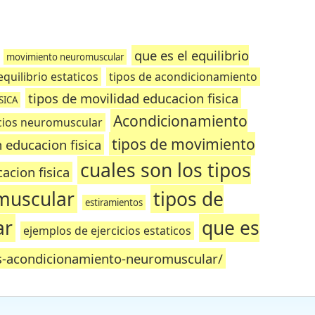
que es el equilibrio
movimiento neuromuscular
equilibrio estaticos
tipos de acondicionamiento
tipos de movilidad educacion fisica
SICA
Acondicionamiento
icios neuromuscular
tipos de movimiento
n educacion fisica
cuales son los tipos
acion fisica
muscular
tipos de
estiramientos
ar
que es
ejemplos de ejercicios estaticos
s-acondicionamiento-neuromuscular/