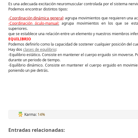
Es una adecuada excitación neuromuscular controlada por el sistema nervi
Podemos encontrar distintos tipos:
-
Coordinación dinámica general
:
agrupa movimientos que requieren una acci
-
Coordinación óculo-manual:
agrupa movimientos en los que se esta
superiores.
que se establece una relación entre un elemento y nuestros miembros infer
EQUILIBRIO
Podemos definirlo como la capacidad de sostener cualquier posición del cue
Hay dos
clases de equilibrio
:
-
Equilibrio estático. Consiste en mantener el cuerpo erguido sin moverse. Po
durante un periodo de tiempo.
-
Equilibrio dinámico. Consiste en mantener el cuerpo erguido en movimien
poniendo un pie detrás.
Karma:
14%
Entradas relacionadas: