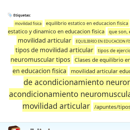
Etiquetas:
equilibrio estatico en educacion fisica
movilidad fisica
estatico y dinamico en educacion fisica
que son, 
movilidad articular
EQUILIBRIO EN EDUCACION FI
tipos de movilidad articular
tipos de ejerc
neuromuscular tipos
Clases de equilibrio e
en educacion fisica
movilidad articular educ
de acondicionamiento neuro
acondicionamiento neuromuscul
movilidad articular
/apuntes/tipo