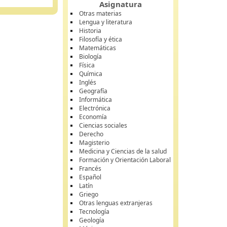
Asignatura
Otras materias
Lengua y literatura
Historia
Filosofía y ética
Matemáticas
Biología
Física
Química
Inglés
Geografía
Informática
Electrónica
Economía
Ciencias sociales
Derecho
Magisterio
Medicina y Ciencias de la salud
Formación y Orientación Laboral
Francés
Español
Latín
Griego
Otras lenguas extranjeras
Tecnología
Geología