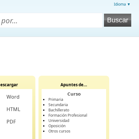
Idioma ▼
escargar
Apuntes de...
Curso
Word
Primaria
Secundaria
HTML
Bachillerato
Formación Profesional
Universidad
PDF
Oposición
Otros cursos