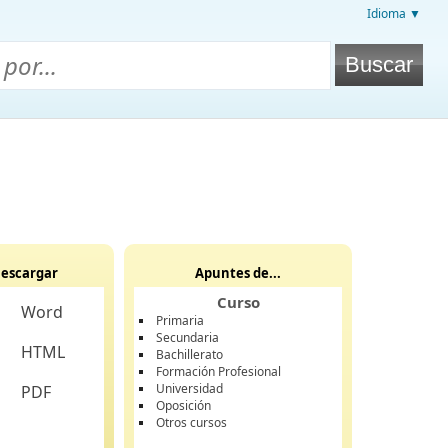
Idioma ▼
escargar
Apuntes de...
Curso
Word
Primaria
Secundaria
HTML
Bachillerato
Formación Profesional
Universidad
PDF
Oposición
Otros cursos