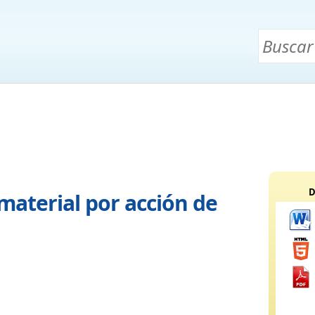
D
material por acción de