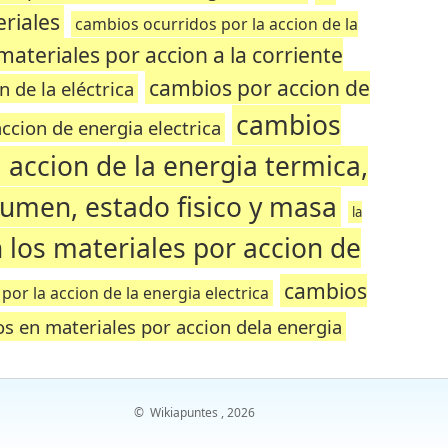
eriales
cambios ocurridos por la accion de la
ateriales por accion a la corriente
cambios por accion de
 de la eléctrica
cambios
cion de energia electrica
a accion de la energia termica,
lumen, estado fisico y masa
la
 los materiales por accion de
cambios
or la accion de la energia electrica
s en materiales por accion dela energia
©
Wikiapuntes
, 2026