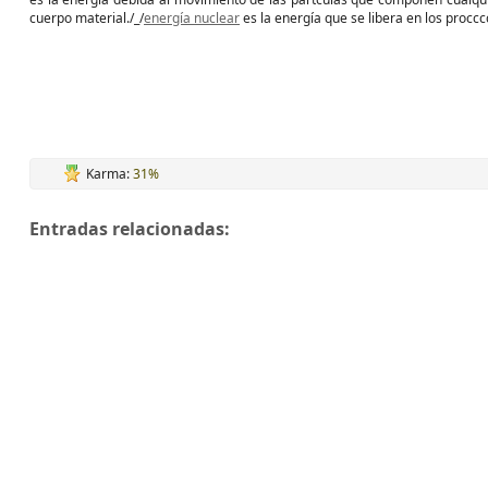
cuerpo material./_/
energía nuclear
es la energía que se libera en los proccc
Karma:
31%
Entradas relacionadas: