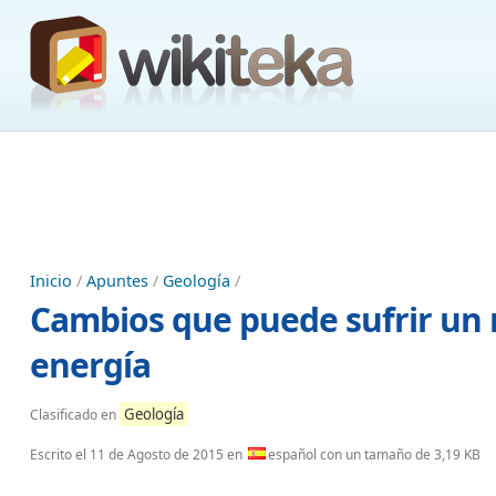
Inicio
/
Apuntes
/
Geología
/
Cambios que puede sufrir un 
energía
Geología
Clasificado en
Escrito el
11 de Agosto de 2015
en
español con un tamaño de 3,19 KB