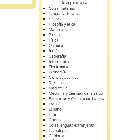
Asignatura
Otras materias
Lengua y literatura
Historia
Filosofía y ética
Matemáticas
Biología
Física
Química
Inglés
Geografía
Informática
Electrónica
Economía
Ciencias sociales
Derecho
Magisterio
Medicina y Ciencias de la salud
Formación y Orientación Laboral
Francés
Español
Latín
Griego
Otras lenguas extranjeras
Tecnología
Geología