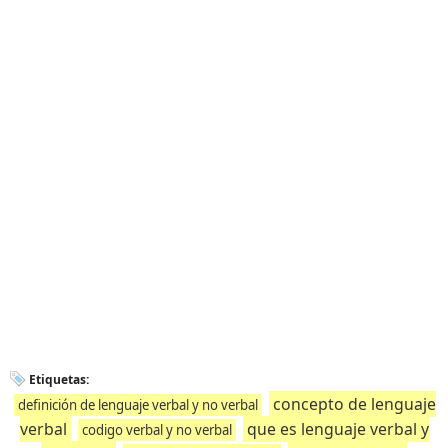
Etiquetas:
concepto de lenguaje
definición de lenguaje verbal y no verbal
verbal
que es lenguaje verbal y
codigo verbal y no verbal