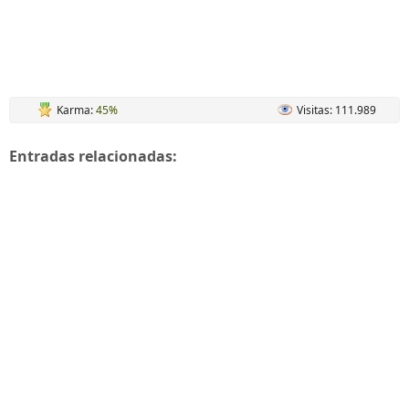
Karma:
45%
Visitas: 111.989
Entradas relacionadas: