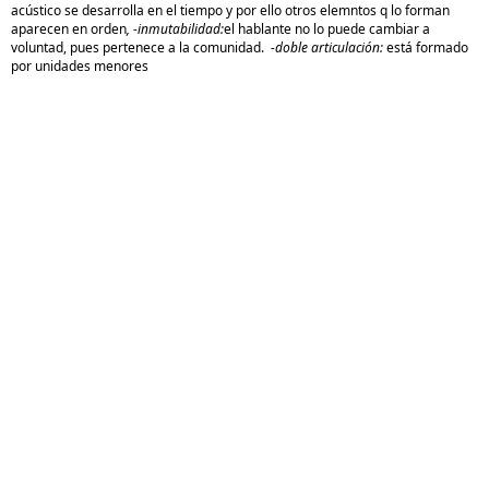
acústico se desarrolla en el tiempo y por ello otros elemntos q lo forman
aparecen en orden
, -inmutabilidad:
el hablante no lo puede cambiar a
voluntad, pues pertenece a la comunidad.
-doble articulación:
está formado
por unidades menores