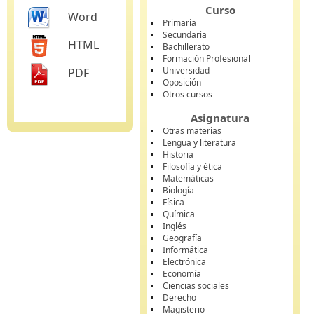
Curso
Word
Primaria
Secundaria
HTML
Bachillerato
Formación Profesional
Universidad
PDF
Oposición
Otros cursos
Asignatura
Otras materias
Lengua y literatura
Historia
Filosofía y ética
Matemáticas
Biología
Física
Química
Inglés
Geografía
Informática
Electrónica
Economía
Ciencias sociales
Derecho
Magisterio