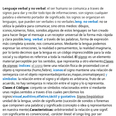
Lenguaje verbal y no verbal:
el ser humano se comunica a traves de
signos para dar y recibir todo tipo de informaciones. son signos cualquier
palabra o elemento portador de significado. los signos se organizan en
lenguajes, que pueden ser verbales o no verbales.
leng. no verbal
: no se
utiliza la palabra para comunicar, sino otros medios: dibujos,
iconos,números, fotos, sonidos.algunos de estos lenguajes se han creado
para hacer llegar el mensaje a un receptor universal de la forma más rápida
y clara posible.
leng. verbal:
a través de las palabras, forma de expresión
más completa q existe, nos comunicamos. Mediante la lengua podemos
expresar las emociones, la realidad o pensamientos, la realidad imaginaria,
por lo tanto decimos que la lengua es un código imprescindible para la vida
social y su objetivo es referirse a toda la realidad.
El
signo
:
es un elemento
material perceptible por los sentidos, que representa a otro elemento
.
Clases
de signos
:
índices
:
el signo
tiene una relación física de proximidad con el
objeto q representa (humo,fiebre)
,
iconos
:
el signo mantiene una relación de
semejanza con el objeto representado(pinturas,mapas,onomatopeyas)
y
símbolos
:
la relación entre el signo y el objeto es arbitraria, fruto de un
acuerdo, no hay semejanza ni relación entre el signo y lo q representa.
Clases d Códigos:
conjunto se símbolos relacionados entre sí mediante
unas reglas.sentidos a traves d los cuales percibimos los
signos:
visual,auditivo,olfativo,táctil y gustativo.
Signo lingüístico
:
unidad de la lengua, unión de significante (sucesión de sonidos o fonemas
que componen una palabra) y significado (concepto o idea q representamos
en nuestra mente)
.Caracteristicas:
-
arbitrariedad
: la relación q une signif.
con significante es convencional
, -carácter lineal:
el singo ling. por ser