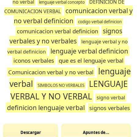
no verbal
DEFINICION DE
lenguaje verbal concepto
comunicacion verbal y
COMUNICACION VERBAL
no verbal definicion
codigo verbal definicion
signos
comunicacion verbal definicion
verbales y no verbales
lenguaje verbal y no
lenguaje verbal definicion
verbal definicion
iconos verbales
que es el lenguaje verbal
lenguaje
Comunicacion verbal y no verbal
verbal
LENGUAJE
SIMBOLOS NO VERBALES
VERBAL Y NO VERBAL
signo verbal
definicion lenguaje verbal
signos verbales
Descargar
Apuntes de...