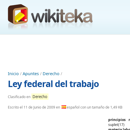
Inicio
/
Apuntes
/
Derecho
/
Ley federal del trabajo
Derecho
Clasificado en
Escrito el
11 de Junio de 2009
en
español con un tamaño de 1,49 KB
principios 
suplet(17)
materia labo