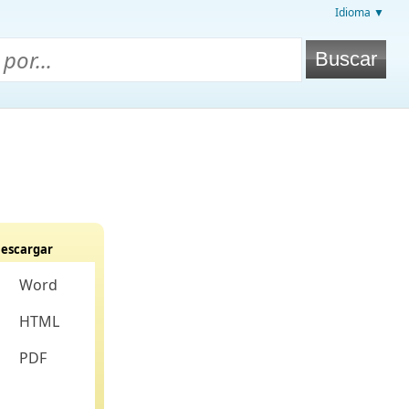
Idioma ▼
escargar
Word
HTML
PDF