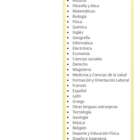
Historia
Filosofía y ética
Matemáticas
Biología
Física
Química
Inglés
Geografía
Informática
Electrónica
Economía
Ciencias sociales
Derecho
Magisterio
Medicina y Ciencias de la salud
Formación y Orientación Laboral
Francés
Español
Latín
Griego
Otras lenguas extranjeras
Tecnología
Geología
Música
Religión
Deporte y Educación Física
Diseño e Ingeniería