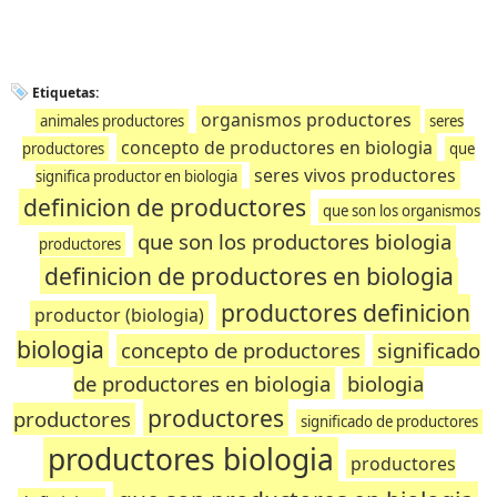
Etiquetas:
organismos productores
animales productores
seres
concepto de productores en biologia
productores
que
seres vivos productores
significa productor en biologia
definicion de productores
que son los organismos
que son los productores biologia
productores
definicion de productores en biologia
productores definicion
productor (biologia)
biologia
concepto de productores
significado
de productores en biologia
biologia
productores
productores
significado de productores
productores biologia
productores